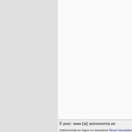
E-post: www [at] astronoomia.ee
Astronoomia.ee logos on kasutatud
Sloani taevaülev