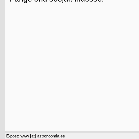
E-post: www [at] astronoomia.ee