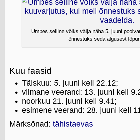
Umbes selline võiks välja näha 5. juuni poolvar
õnnestuks seda algusest lõpun
Kuu faasid
Täiskuu: 5. juuni kell 22.12;
viimane veerand: 13. juuni kell 9.
noorkuu 21. juuni kell 9.41;
esimene veerand: 28. juuni kell 1
Märksõnad:
tähistaevas