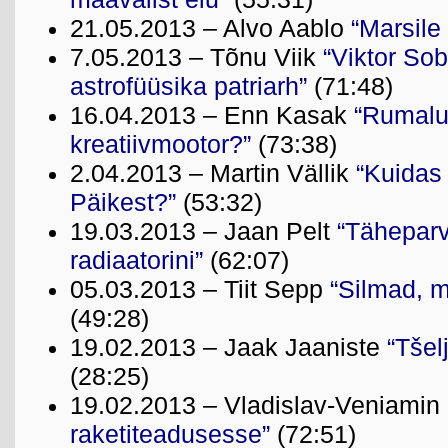
21.05.2013 – Alvo Aablo
“Marsile
7.05.2013 – Tõnu Viik
“Viktor Sob
astrofüüsika patriarh”
(71:48)
16.04.2013 – Enn Kasak
“Rumalu
kreatiivmootor?”
(73:38)
2.04.2013 – Martin Vällik
“Kuidas 
Päikest?”
(53:32)
19.03.2013 – Jaan Pelt
“Täheparv
radiaatorini”
(62:07)
05.03.2013 – Tiit Sepp
“Silmad, m
(49:28)
19.02.2013 – Jaak Jaaniste
“Tšel
(28:25)
19.02.2013 – Vladislav-Veniamin
raketiteadusesse”
(72:51)