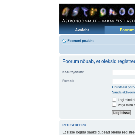
Avaleht
Foorum
Foorumi pealeht
Foorum nõuab, et oleksid registree
Kasutajanimi:
Parool:
Unustasid paroo
Saada aktiveer
Logi mind si
Varja minu f
REGISTREERU
Et sisse logida saaksid, pead olema registr