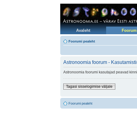
Avaleht
Foorum
Foorumi pealeht
Astronoomia foorum - Kasutamist
Astronoomia foorumi kasutajad peavad kinni 
Tagasi sisselogimise väljale
Foorumi pealeht