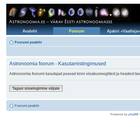
Avaleht
Foorum
Ajakiri «Vaatleja»
Foorumi pealeht
Astronoomia foorum - Kasutamistingimused
Astronoomia foorumi kasutajad peavad kinni viisakusreeglitest ja headest tav
Tagasi sisselogimise väljale
Foorumi pealeht
Po
we
red b
y
p
hpB
B