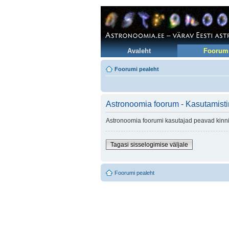
Avaleht
Foorum
Foorumi pealeht
Astronoomia foorum - Kasutamist
Astronoomia foorumi kasutajad peavad kinni 
Tagasi sisselogimise väljale
Foorumi pealeht