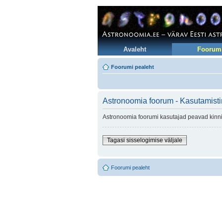
Avaleht
Foorum
Foorumi pealeht
Astronoomia foorum - Kasutamist
Astronoomia foorumi kasutajad peavad kinni 
Tagasi sisselogimise väljale
Foorumi pealeht