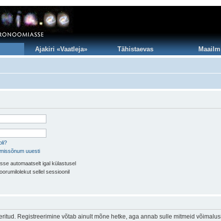
Ajakiri «Vaatleja»
Tähistaevas
Maailm
li?
imissõnum uuesti
sse automaatselt igal külastusel
oorumilolekut sellel sessioonil
eeritud. Registreerimine võtab ainult mõne hetke, aga annab sulle mitmeid võimalus