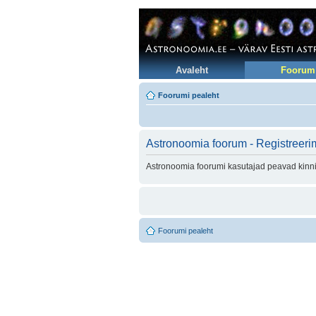
Avaleht
Foorum
Foorumi pealeht
Astronoomia foorum - Registreeri
Astronoomia foorumi kasutajad peavad kinni 
Foorumi pealeht