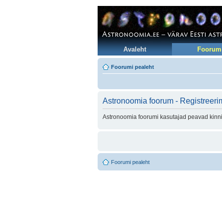
Avaleht
Foorum
Foorumi pealeht
Astronoomia foorum - Registreeri
Astronoomia foorumi kasutajad peavad kinni 
Foorumi pealeht