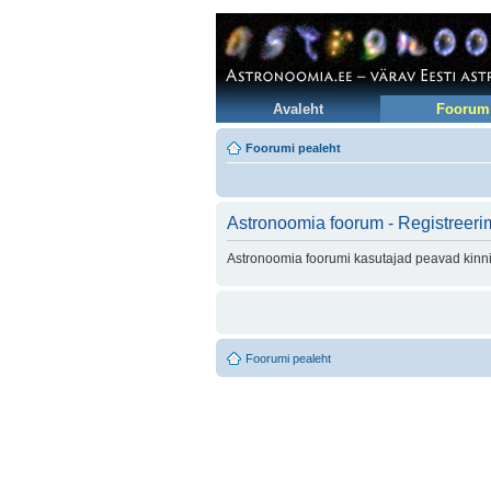
Avaleht
Foorum
Foorumi pealeht
Astronoomia foorum - Registreeri
Astronoomia foorumi kasutajad peavad kinni 
Foorumi pealeht