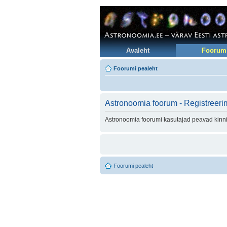
Avaleht
Foorum
Foorumi pealeht
Astronoomia foorum - Registreeri
Astronoomia foorumi kasutajad peavad kinni 
Foorumi pealeht