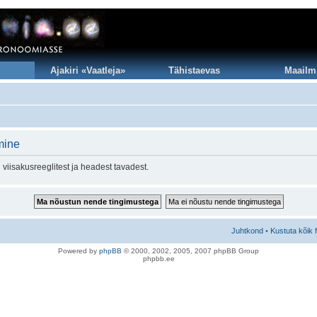
Ajakiri «Vaatleja»
Tähistaevas
Maailm
mine
viisakusreeglitest ja headest tavadest.
Juhtkond
•
Kustuta kõik 
Po
we
red b
y
p
hpB
B
© 2000, 2002, 2005, 2007 ph
pBB Group
phpbb.ee