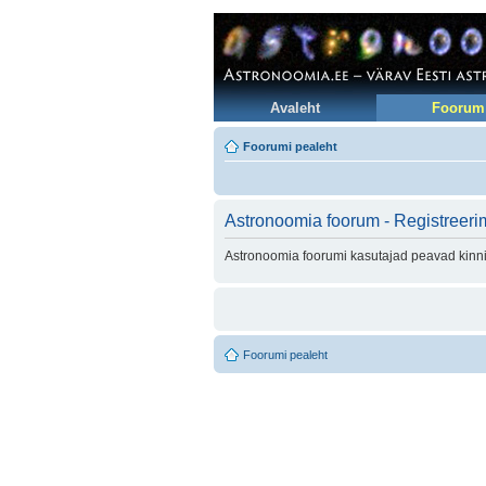
Avaleht
Foorum
Foorumi pealeht
Astronoomia foorum - Registreeri
Astronoomia foorumi kasutajad peavad kinni 
Foorumi pealeht