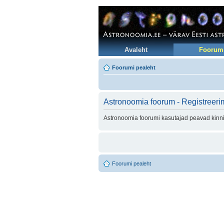
Avaleht
Foorum
Foorumi pealeht
Astronoomia foorum - Registreeri
Astronoomia foorumi kasutajad peavad kinni 
Foorumi pealeht