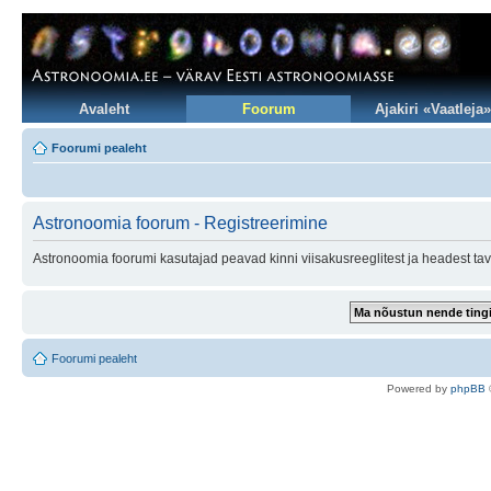
Avaleht
Foorum
Ajakiri «Vaatleja»
Foorumi pealeht
Astronoomia foorum - Registreerimine
Astronoomia foorumi kasutajad peavad kinni viisakusreeglitest ja headest tav
Foorumi pealeht
Po
we
red b
y
p
hpB
B