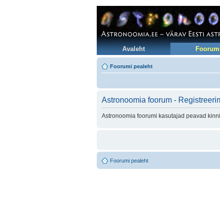
Avaleht
Foorum
Foorumi pealeht
Astronoomia foorum - Registreeri
Astronoomia foorumi kasutajad peavad kinni 
Foorumi pealeht