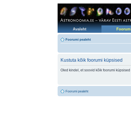
Avaleht
Foorum
Foorumi pealeht
Kustuta kõik foorumi küpsised
Oled kindel, et soovid kõik foorumi küpsised
Foorumi pealeht