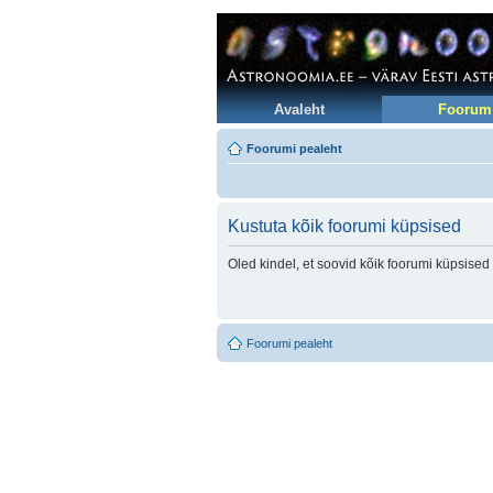
Avaleht
Foorum
Foorumi pealeht
Kustuta kõik foorumi küpsised
Oled kindel, et soovid kõik foorumi küpsised
Foorumi pealeht