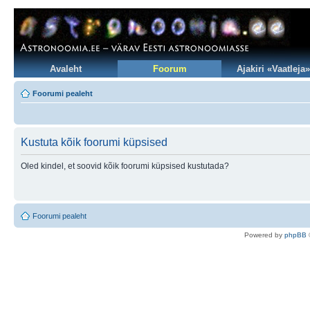
Avaleht
Foorum
Ajakiri «Vaatleja»
Foorumi pealeht
Kustuta kõik foorumi küpsised
Oled kindel, et soovid kõik foorumi küpsised kustutada?
Foorumi pealeht
Po
we
red b
y
p
hpB
B