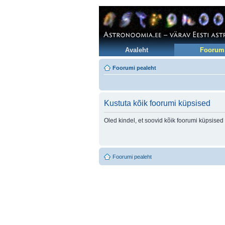
Avaleht
Foorum
Foorumi pealeht
Kustuta kõik foorumi küpsised
Oled kindel, et soovid kõik foorumi küpsised
Foorumi pealeht