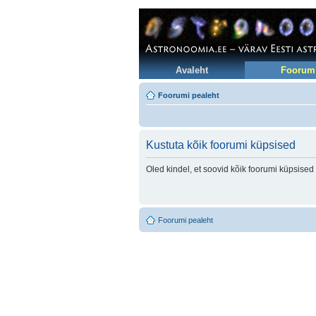
Avaleht
Foorum
Foorumi pealeht
Kustuta kõik foorumi küpsised
Oled kindel, et soovid kõik foorumi küpsised
Foorumi pealeht