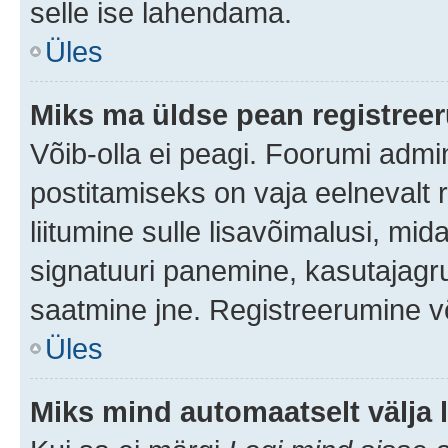
selle ise lahendama.
Üles
Miks ma üldse pean registre
Võib-olla ei peagi. Foorumi admi
postitamiseks on vaja eelnevalt r
liitumine sulle lisavõimalusi, mida
signatuuri panemine, kasutajagru
saatmine jne. Registreerumine võ
Üles
Miks mind automaatselt välja 