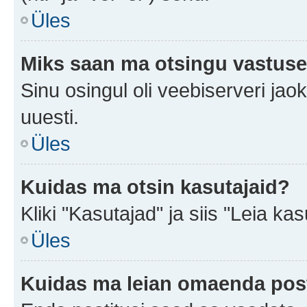
Üles
Miks saan ma otsingu vastuse
Sinu osingul oli veebiserveri jaok
uuesti.
Üles
Kuidas ma otsin kasutajaid?
Kliki "Kasutajad" ja siis "Leia kas
Üles
Kuidas ma leian omaenda pos