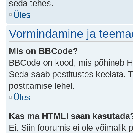
seda tehes.
Üles
Vormindamine ja teema
Mis on BBCode?
BBCode on kood, mis põhineb HTM
Seda saab postitustes keelata. T
postitamise lehel.
Üles
Kas ma HTMLi saan kasutada
Ei. Siin foorumis ei ole võimali