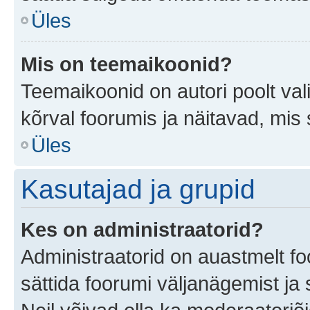
Üles
Mis on teemaikoonid?
Teemaikoonid on autori poolt val
kõrval foorumis ja näitavad, mis
Üles
Kasutajad ja grupid
Kes on administraatorid?
Administraatorid on auastmelt f
sättida foorumi väljanägemist j