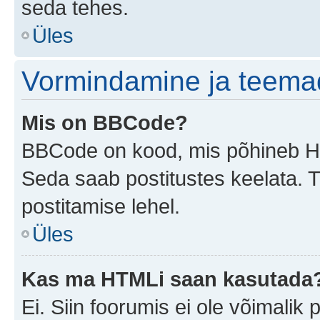
seda tehes.
Üles
Vormindamine ja teema
Mis on BBCode?
BBCode on kood, mis põhineb HTM
Seda saab postitustes keelata. T
postitamise lehel.
Üles
Kas ma HTMLi saan kasutada
Ei. Siin foorumis ei ole võimali