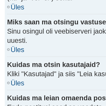
Üles
Miks saan ma otsingu vastuse
Sinu osingul oli veebiserveri jaok
uuesti.
Üles
Kuidas ma otsin kasutajaid?
Kliki "Kasutajad" ja siis "Leia kas
Üles
Kuidas ma leian omaenda pos