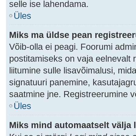
selle ise lahendama.
Üles
Miks ma üldse pean registre
Võib-olla ei peagi. Foorumi admi
postitamiseks on vaja eelnevalt r
liitumine sulle lisavõimalusi, mida
signatuuri panemine, kasutajagru
saatmine jne. Registreerumine võ
Üles
Miks mind automaatselt välja 