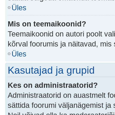
Üles
Mis on teemaikoonid?
Teemaikoonid on autori poolt val
kõrval foorumis ja näitavad, mis
Üles
Kasutajad ja grupid
Kes on administraatorid?
Administraatorid on auastmelt f
sättida foorumi väljanägemist j