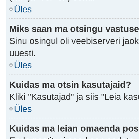
Üles
Miks saan ma otsingu vastuse
Sinu osingul oli veebiserveri jaok
uuesti.
Üles
Kuidas ma otsin kasutajaid?
Kliki "Kasutajad" ja siis "Leia kas
Üles
Kuidas ma leian omaenda pos