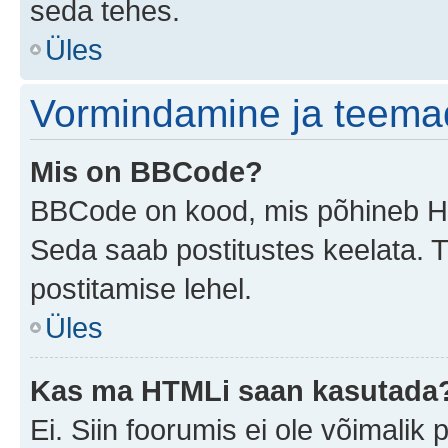
seda tehes.
Üles
Vormindamine ja teema
Mis on BBCode?
BBCode on kood, mis põhineb HTM
Seda saab postitustes keelata. T
postitamise lehel.
Üles
Kas ma HTMLi saan kasutada
Ei. Siin foorumis ei ole võimali