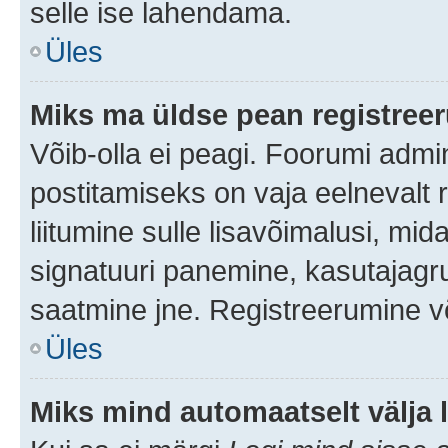
selle ise lahendama.
Üles
Miks ma üldse pean registre
Võib-olla ei peagi. Foorumi admi
postitamiseks on vaja eelnevalt r
liitumine sulle lisavõimalusi, mida
signatuuri panemine, kasutajagru
saatmine jne. Registreerumine võ
Üles
Miks mind automaatselt välja 