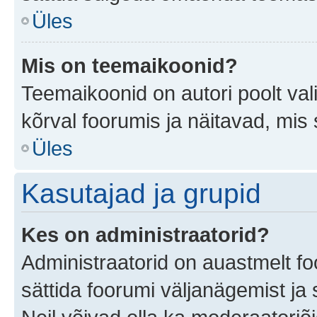
Üles
Mis on teemaikoonid?
Teemaikoonid on autori poolt val
kõrval foorumis ja näitavad, mis
Üles
Kasutajad ja grupid
Kes on administraatorid?
Administraatorid on auastmelt f
sättida foorumi väljanägemist j