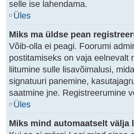
selle ise lahendama.
Üles
Miks ma üldse pean registre
Võib-olla ei peagi. Foorumi admi
postitamiseks on vaja eelnevalt r
liitumine sulle lisavõimalusi, mida
signatuuri panemine, kasutajagru
saatmine jne. Registreerumine võ
Üles
Miks mind automaatselt välja 