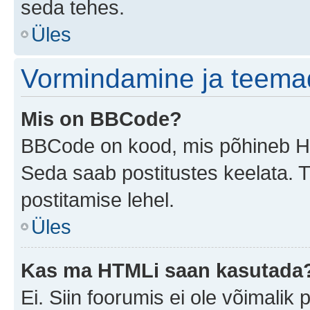
seda tehes.
Üles
Vormindamine ja teema
Mis on BBCode?
BBCode on kood, mis põhineb HTM
Seda saab postitustes keelata. T
postitamise lehel.
Üles
Kas ma HTMLi saan kasutada
Ei. Siin foorumis ei ole võimali