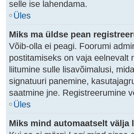
selle ise lahendama.
Üles
Miks ma üldse pean registre
Võib-olla ei peagi. Foorumi admi
postitamiseks on vaja eelnevalt r
liitumine sulle lisavõimalusi, mida
signatuuri panemine, kasutajagru
saatmine jne. Registreerumine võ
Üles
Miks mind automaatselt välja 