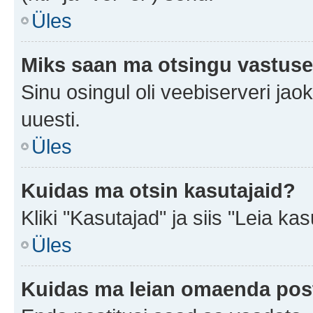
Üles
Miks saan ma otsingu vastuse
Sinu osingul oli veebiserveri jaok
uuesti.
Üles
Kuidas ma otsin kasutajaid?
Kliki "Kasutajad" ja siis "Leia kas
Üles
Kuidas ma leian omaenda pos