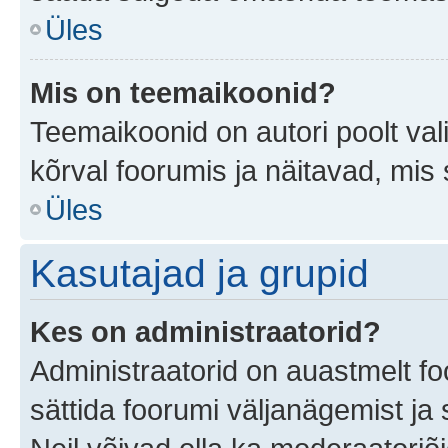
Üles
Mis on teemaikoonid?
Teemaikoonid on autori poolt val
kõrval foorumis ja näitavad, mis
Üles
Kasutajad ja grupid
Kes on administraatorid?
Administraatorid on auastmelt f
sättida foorumi väljanägemist j