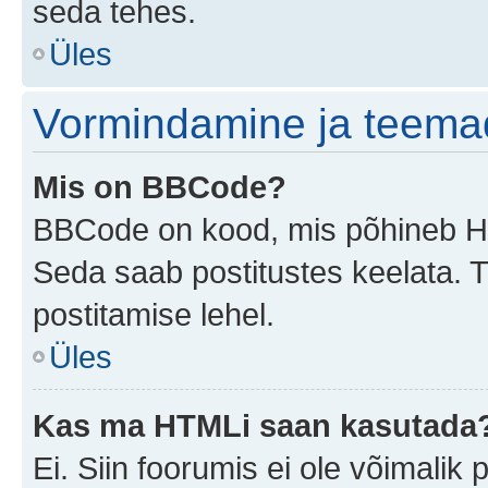
seda tehes.
Üles
Vormindamine ja teema
Mis on BBCode?
BBCode on kood, mis põhineb HTM
Seda saab postitustes keelata. T
postitamise lehel.
Üles
Kas ma HTMLi saan kasutada
Ei. Siin foorumis ei ole võimali