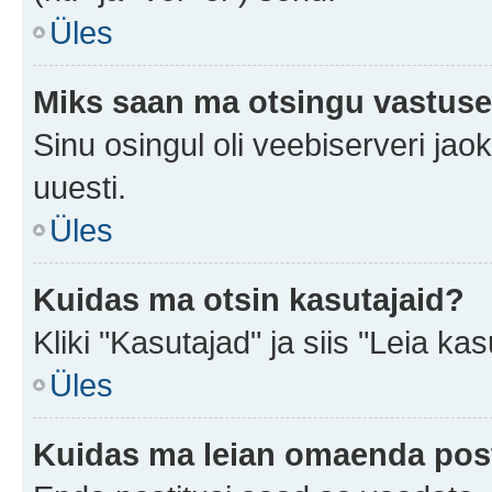
Üles
Miks saan ma otsingu vastuse
Sinu osingul oli veebiserveri jaok
uuesti.
Üles
Kuidas ma otsin kasutajaid?
Kliki "Kasutajad" ja siis "Leia kas
Üles
Kuidas ma leian omaenda pos