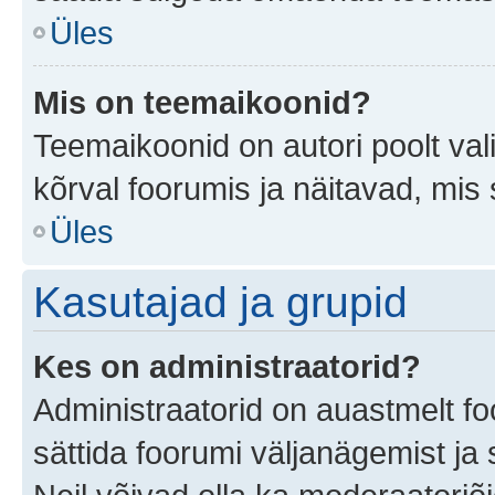
Üles
Mis on teemaikoonid?
Teemaikoonid on autori poolt val
kõrval foorumis ja näitavad, mis
Üles
Kasutajad ja grupid
Kes on administraatorid?
Administraatorid on auastmelt f
sättida foorumi väljanägemist j