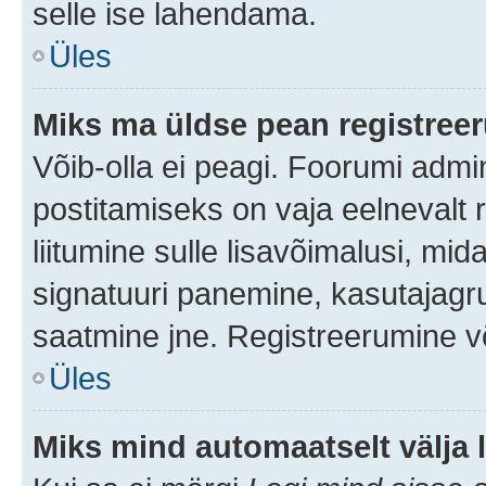
selle ise lahendama.
Üles
Miks ma üldse pean registre
Võib-olla ei peagi. Foorumi admi
postitamiseks on vaja eelnevalt r
liitumine sulle lisavõimalusi, mida
signatuuri panemine, kasutajagru
saatmine jne. Registreerumine võ
Üles
Miks mind automaatselt välja 