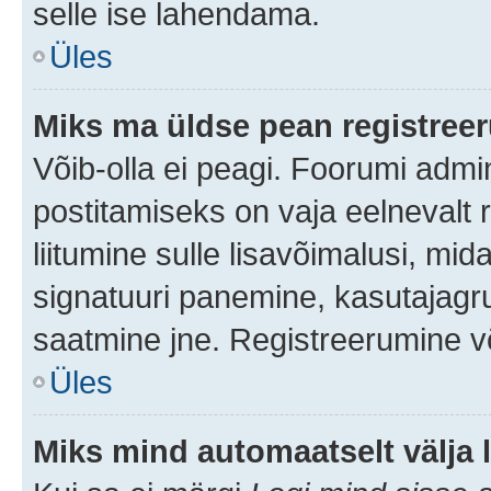
selle ise lahendama.
Üles
Miks ma üldse pean registre
Võib-olla ei peagi. Foorumi admi
postitamiseks on vaja eelnevalt r
liitumine sulle lisavõimalusi, mida
signatuuri panemine, kasutajagru
saatmine jne. Registreerumine võ
Üles
Miks mind automaatselt välja 