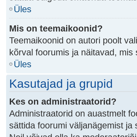
Üles
Mis on teemaikoonid?
Teemaikoonid on autori poolt val
kõrval foorumis ja näitavad, mis
Üles
Kasutajad ja grupid
Kes on administraatorid?
Administraatorid on auastmelt f
sättida foorumi väljanägemist j