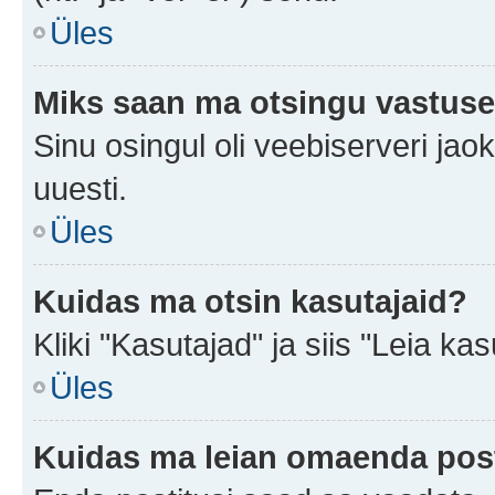
Üles
Miks saan ma otsingu vastuse
Sinu osingul oli veebiserveri jaok
uuesti.
Üles
Kuidas ma otsin kasutajaid?
Kliki "Kasutajad" ja siis "Leia kas
Üles
Kuidas ma leian omaenda pos