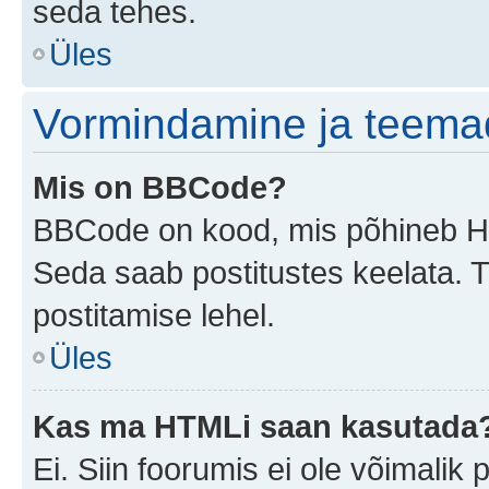
seda tehes.
Üles
Vormindamine ja teema
Mis on BBCode?
BBCode on kood, mis põhineb HTM
Seda saab postitustes keelata. T
postitamise lehel.
Üles
Kas ma HTMLi saan kasutada
Ei. Siin foorumis ei ole võimali