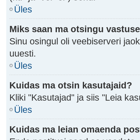
Üles
Miks saan ma otsingu vastuse
Sinu osingul oli veebiserveri jaok
uuesti.
Üles
Kuidas ma otsin kasutajaid?
Kliki "Kasutajad" ja siis "Leia kas
Üles
Kuidas ma leian omaenda pos