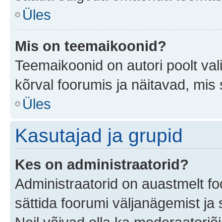
Üles
Mis on teemaikoonid?
Teemaikoonid on autori poolt val
kõrval foorumis ja näitavad, mis
Üles
Kasutajad ja grupid
Kes on administraatorid?
Administraatorid on auastmelt f
sättida foorumi väljanägemist j