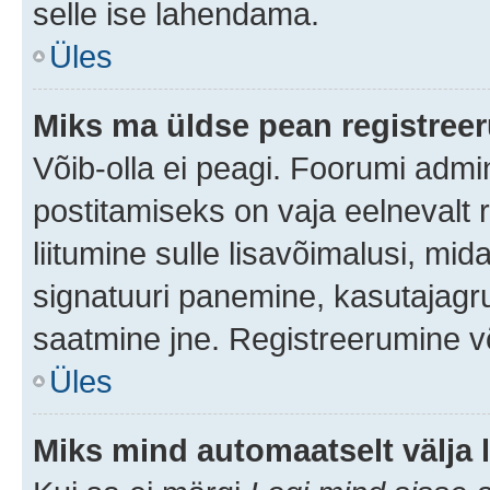
selle ise lahendama.
Üles
Miks ma üldse pean registre
Võib-olla ei peagi. Foorumi admi
postitamiseks on vaja eelnevalt r
liitumine sulle lisavõimalusi, mida
signatuuri panemine, kasutajagru
saatmine jne. Registreerumine võ
Üles
Miks mind automaatselt välja 