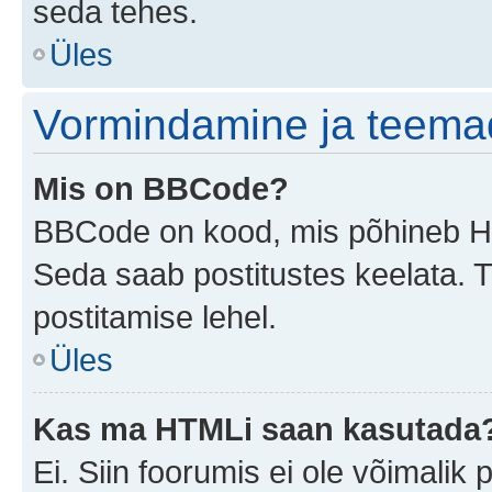
seda tehes.
Üles
Vormindamine ja teema
Mis on BBCode?
BBCode on kood, mis põhineb HTM
Seda saab postitustes keelata. T
postitamise lehel.
Üles
Kas ma HTMLi saan kasutada
Ei. Siin foorumis ei ole võimali