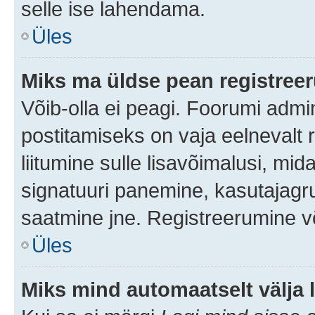
selle ise lahendama.
Üles
Miks ma üldse pean registre
Võib-olla ei peagi. Foorumi admi
postitamiseks on vaja eelnevalt r
liitumine sulle lisavõimalusi, mida
signatuuri panemine, kasutajagru
saatmine jne. Registreerumine võ
Üles
Miks mind automaatselt välja 