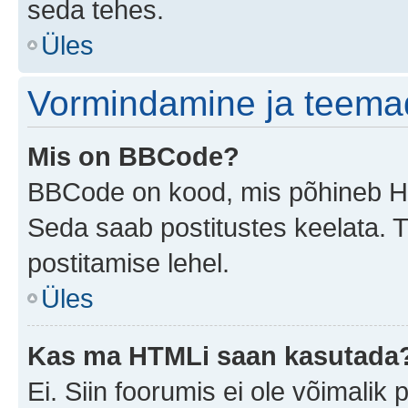
seda tehes.
Üles
Vormindamine ja teema
Mis on BBCode?
BBCode on kood, mis põhineb HTM
Seda saab postitustes keelata. T
postitamise lehel.
Üles
Kas ma HTMLi saan kasutada
Ei. Siin foorumis ei ole võimali