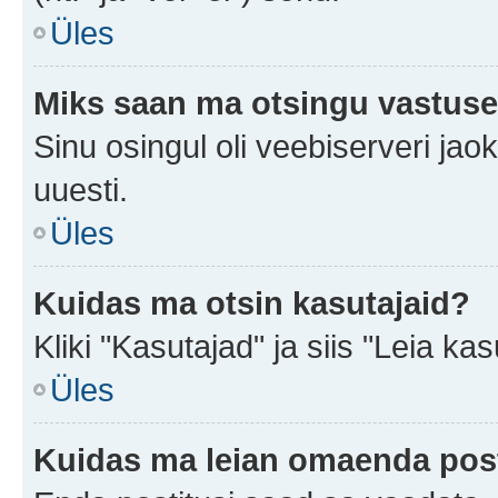
Üles
Miks saan ma otsingu vastuse
Sinu osingul oli veebiserveri jaok
uuesti.
Üles
Kuidas ma otsin kasutajaid?
Kliki "Kasutajad" ja siis "Leia kas
Üles
Kuidas ma leian omaenda pos