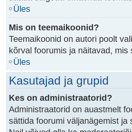
Üles
Mis on teemaikoonid?
Teemaikoonid on autori poolt val
kõrval foorumis ja näitavad, mis
Üles
Kasutajad ja grupid
Kes on administraatorid?
Administraatorid on auastmelt f
sättida foorumi väljanägemist j