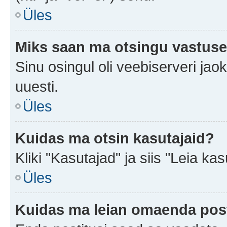
Üles
Miks saan ma otsingu vastuse
Sinu osingul oli veebiserveri jaok
uuesti.
Üles
Kuidas ma otsin kasutajaid?
Kliki "Kasutajad" ja siis "Leia kas
Üles
Kuidas ma leian omaenda pos