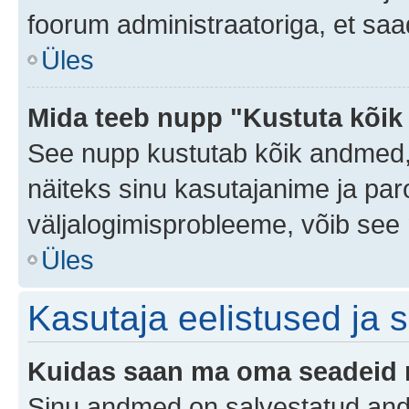
foorum administraatoriga, et saa
Üles
Mida teeb nupp "Kustuta kõik
See nupp kustutab kõik andmed,
näiteks sinu kasutajanime ja paro
väljalogimisprobleeme, võib see 
Üles
Kasutaja eelistused ja 
Kuidas saan ma oma seadeid
Sinu andmed on salvestatud an