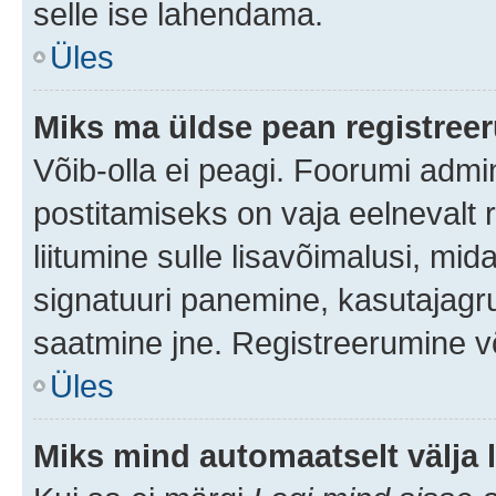
selle ise lahendama.
Üles
Miks ma üldse pean registre
Võib-olla ei peagi. Foorumi admi
postitamiseks on vaja eelnevalt r
liitumine sulle lisavõimalusi, mida
signatuuri panemine, kasutajagru
saatmine jne. Registreerumine võ
Üles
Miks mind automaatselt välja 