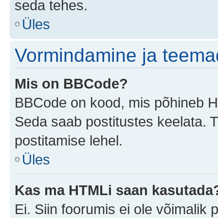
seda tehes.
Üles
Vormindamine ja teema
Mis on BBCode?
BBCode on kood, mis põhineb HTM
Seda saab postitustes keelata. T
postitamise lehel.
Üles
Kas ma HTMLi saan kasutada
Ei. Siin foorumis ei ole võimali