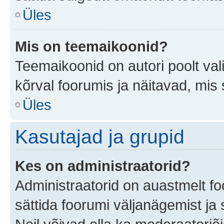
Üles
Mis on teemaikoonid?
Teemaikoonid on autori poolt val
kõrval foorumis ja näitavad, mis
Üles
Kasutajad ja grupid
Kes on administraatorid?
Administraatorid on auastmelt f
sättida foorumi väljanägemist j