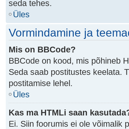
seda tehes.
Üles
Vormindamine ja teema
Mis on BBCode?
BBCode on kood, mis põhineb HTM
Seda saab postitustes keelata. T
postitamise lehel.
Üles
Kas ma HTMLi saan kasutada
Ei. Siin foorumis ei ole võimali