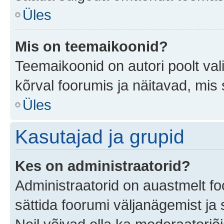
Üles
Mis on teemaikoonid?
Teemaikoonid on autori poolt val
kõrval foorumis ja näitavad, mis
Üles
Kasutajad ja grupid
Kes on administraatorid?
Administraatorid on auastmelt f
sättida foorumi väljanägemist j