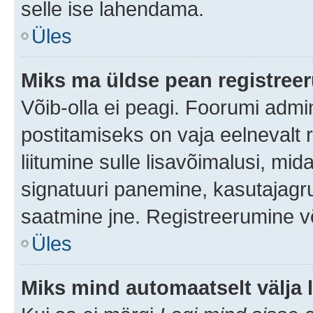
selle ise lahendama.
Üles
Miks ma üldse pean registre
Võib-olla ei peagi. Foorumi admi
postitamiseks on vaja eelnevalt r
liitumine sulle lisavõimalusi, mida
signatuuri panemine, kasutajagru
saatmine jne. Registreerumine võ
Üles
Miks mind automaatselt välja 