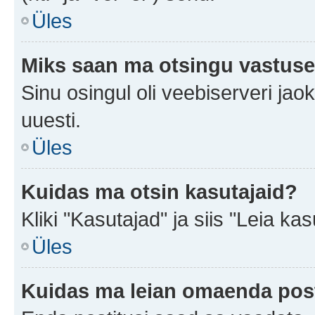
Üles
Miks saan ma otsingu vastuse
Sinu osingul oli veebiserveri jaok
uuesti.
Üles
Kuidas ma otsin kasutajaid?
Kliki "Kasutajad" ja siis "Leia kas
Üles
Kuidas ma leian omaenda pos