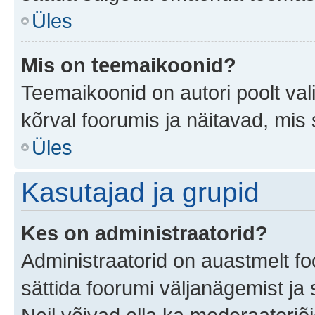
Üles
Mis on teemaikoonid?
Teemaikoonid on autori poolt val
kõrval foorumis ja näitavad, mis
Üles
Kasutajad ja grupid
Kes on administraatorid?
Administraatorid on auastmelt f
sättida foorumi väljanägemist j