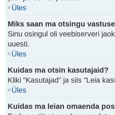
Üles
Miks saan ma otsingu vastuse
Sinu osingul oli veebiserveri jaok
uuesti.
Üles
Kuidas ma otsin kasutajaid?
Kliki "Kasutajad" ja siis "Leia kas
Üles
Kuidas ma leian omaenda pos