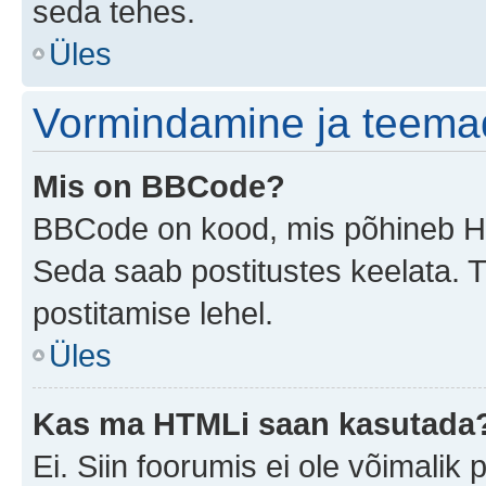
seda tehes.
Üles
Vormindamine ja teema
Mis on BBCode?
BBCode on kood, mis põhineb HTM
Seda saab postitustes keelata. T
postitamise lehel.
Üles
Kas ma HTMLi saan kasutada
Ei. Siin foorumis ei ole võimali