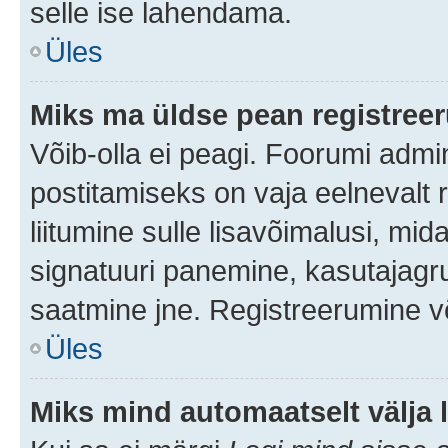
selle ise lahendama.
Üles
Miks ma üldse pean registre
Võib-olla ei peagi. Foorumi admi
postitamiseks on vaja eelnevalt r
liitumine sulle lisavõimalusi, mida
signatuuri panemine, kasutajagru
saatmine jne. Registreerumine võ
Üles
Miks mind automaatselt välja 