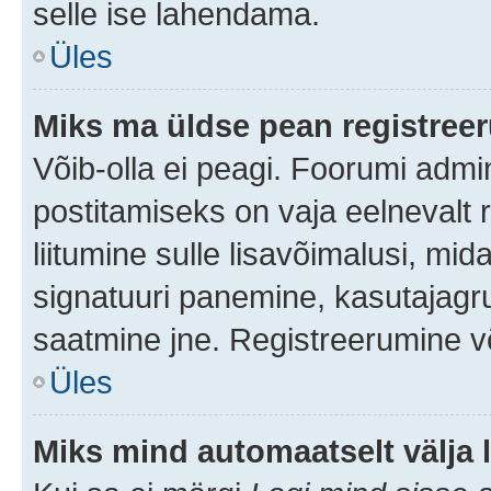
selle ise lahendama.
Üles
Miks ma üldse pean registre
Võib-olla ei peagi. Foorumi admi
postitamiseks on vaja eelnevalt r
liitumine sulle lisavõimalusi, mida
signatuuri panemine, kasutajagru
saatmine jne. Registreerumine võ
Üles
Miks mind automaatselt välja 