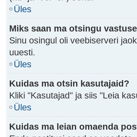
Üles
Miks saan ma otsingu vastuse
Sinu osingul oli veebiserveri jaok
uuesti.
Üles
Kuidas ma otsin kasutajaid?
Kliki "Kasutajad" ja siis "Leia kas
Üles
Kuidas ma leian omaenda pos