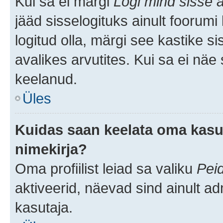
Kui sa ei märgi
Logi mind sisse a
jääd sisselogituks ainult foorumi
logitud olla, märgi see kastike s
avalikes arvutites. Kui sa ei näe
keelanud.
Üles
Kuidas saan keelata oma kasut
nimekirja?
Oma profiilist leiad sa valiku
Pei
aktiveerid, näevad sind ainult ad
kasutaja.