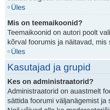
Üles
Mis on teemaikoonid?
Teemaikoonid on autori poolt val
kõrval foorumis ja näitavad, mis
Üles
Kasutajad ja grupid
Kes on administraatorid?
Administraatorid on auastmelt f
sättida foorumi väljanägemist j