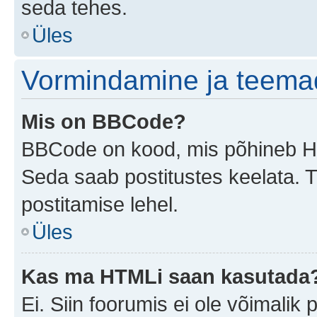
seda tehes.
Üles
Vormindamine ja teema
Mis on BBCode?
BBCode on kood, mis põhineb HTM
Seda saab postitustes keelata. T
postitamise lehel.
Üles
Kas ma HTMLi saan kasutada
Ei. Siin foorumis ei ole võimali