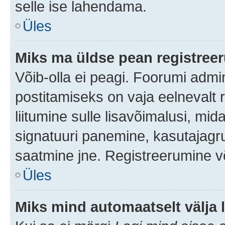
selle ise lahendama.
Üles
Miks ma üldse pean registre
Võib-olla ei peagi. Foorumi admi
postitamiseks on vaja eelnevalt r
liitumine sulle lisavõimalusi, mida
signatuuri panemine, kasutajagru
saatmine jne. Registreerumine võ
Üles
Miks mind automaatselt välja 