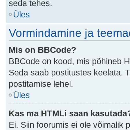
seda tehes.
Üles
Vormindamine ja teema
Mis on BBCode?
BBCode on kood, mis põhineb HTM
Seda saab postitustes keelata. T
postitamise lehel.
Üles
Kas ma HTMLi saan kasutada
Ei. Siin foorumis ei ole võimali