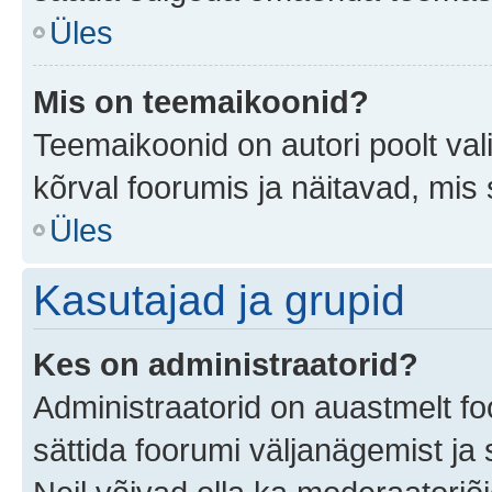
Üles
Mis on teemaikoonid?
Teemaikoonid on autori poolt val
kõrval foorumis ja näitavad, mis
Üles
Kasutajad ja grupid
Kes on administraatorid?
Administraatorid on auastmelt f
sättida foorumi väljanägemist j