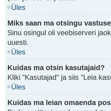
Üles
Miks saan ma otsingu vastuse
Sinu osingul oli veebiserveri jaok
uuesti.
Üles
Kuidas ma otsin kasutajaid?
Kliki "Kasutajad" ja siis "Leia kas
Üles
Kuidas ma leian omaenda pos