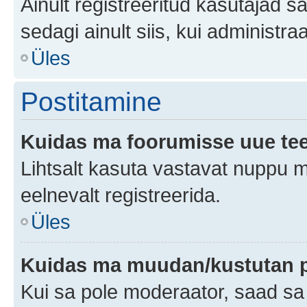
Ainult registreeritud kasutajad 
sedagi ainult siis, kui administr
Üles
Postitamine
Kuidas ma foorumisse uue te
Lihtsalt kasuta vastavat nuppu mi
eelnevalt registreerida.
Üles
Kuidas ma muudan/kustutan p
Kui sa pole moderaator, saad sa 