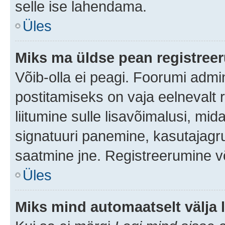
selle ise lahendama.
Üles
Miks ma üldse pean registre
Võib-olla ei peagi. Foorumi admi
postitamiseks on vaja eelnevalt r
liitumine sulle lisavõimalusi, mida
signatuuri panemine, kasutajagru
saatmine jne. Registreerumine võ
Üles
Miks mind automaatselt välja 