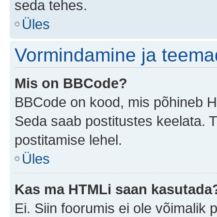
seda tehes.
Üles
Vormindamine ja teema
Mis on BBCode?
BBCode on kood, mis põhineb HTM
Seda saab postitustes keelata. T
postitamise lehel.
Üles
Kas ma HTMLi saan kasutada
Ei. Siin foorumis ei ole võimali