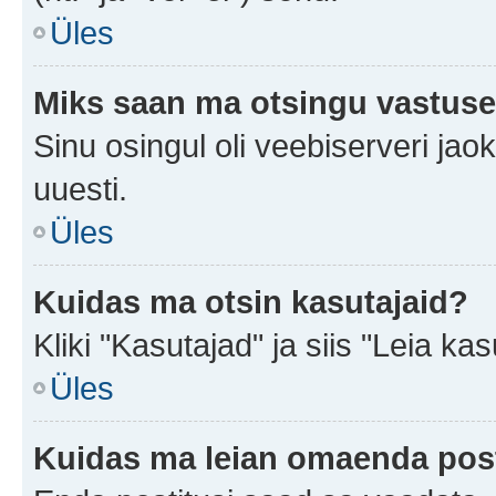
Üles
Miks saan ma otsingu vastuse
Sinu osingul oli veebiserveri jaok
uuesti.
Üles
Kuidas ma otsin kasutajaid?
Kliki "Kasutajad" ja siis "Leia kas
Üles
Kuidas ma leian omaenda pos