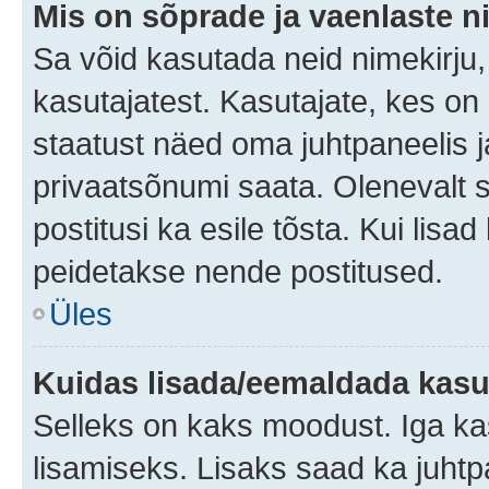
Mis on sõprade ja vaenlaste n
Sa võid kasutada neid nimekirju
kasutajatest. Kasutajate, kes on
staatust näed oma juhtpaneelis ja
privaatsõnumi saata. Olenevalt st
postitusi ka esile tõsta. Kui lisa
peidetakse nende postitused.
Üles
Kuidas lisada/eemaldada kasut
Selleks on kaks moodust. Iga kasu
lisamiseks. Lisaks saad ka juhtp