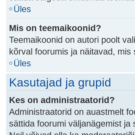
Üles
Mis on teemaikoonid?
Teemaikoonid on autori poolt val
kõrval foorumis ja näitavad, mis
Üles
Kasutajad ja grupid
Kes on administraatorid?
Administraatorid on auastmelt f
sättida foorumi väljanägemist j