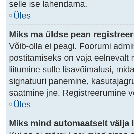
selle ise lahendama.
Üles
Miks ma üldse pean registre
Võib-olla ei peagi. Foorumi admi
postitamiseks on vaja eelnevalt r
liitumine sulle lisavõimalusi, mida
signatuuri panemine, kasutajagru
saatmine jne. Registreerumine võ
Üles
Miks mind automaatselt välja 