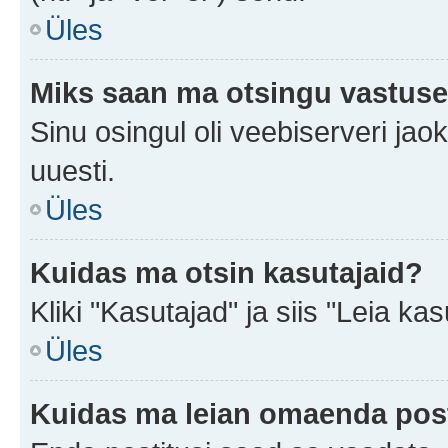
Üles
Miks saan ma otsingu vastuse
Sinu osingul oli veebiserveri jaok
uuesti.
Üles
Kuidas ma otsin kasutajaid?
Kliki "Kasutajad" ja siis "Leia kas
Üles
Kuidas ma leian omaenda pos