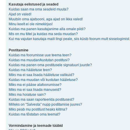
Kasutaja eelistused ja seaded
Kuidas saan ma oma seadeid muuta?
Ajad on valed!
Muutsin oma ajatsooni, aga ajad on ikka valed!
Minu keelt ei ole nimekirjas!
Kuidas ma panen kasutajanime alla omale pildi?
Mis on mu tiitel ja kuidas ma seda muudan?
Kui ma vajutan kasutaja maili lingi peale, siis küsib foorum mult sisselogimist.
Postitamine
Kuidas ma foorumisse uue teema teen?
Kuidas ma muudan/kustutan postitusi?
Kuidas ma panen oma postitusele signatuuri juurde?
Kuidas ma hääletuse teen?
Miks ma ei saa lisada hääletuse valikuid?
Kuidas ma muudan või kustutan hääletuse?
Miks ma ei pääse alafoorumisse?
Miks ma ei saa lisada manuseid?
Miks ma hoiatuse sain?
Kuidas ma saan raporteerida postitusest?
Milleks on "Salvesta" nupp postitamise juures?
Miks peab mu postitust heaks kiitma?
Kuidas ma tõstatan oma teemat?
Vormindamine ja teemade tüübid