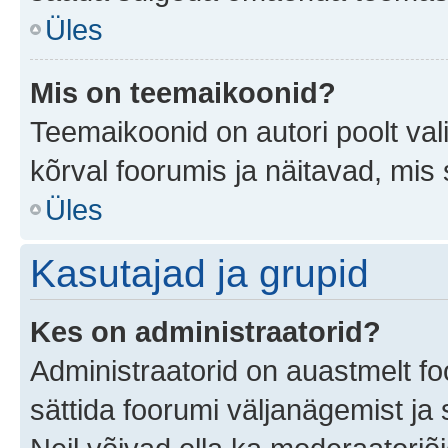
Üles
Mis on teemaikoonid?
Teemaikoonid on autori poolt val
kõrval foorumis ja näitavad, mis
Üles
Kasutajad ja grupid
Kes on administraatorid?
Administraatorid on auastmelt f
sättida foorumi väljanägemist j