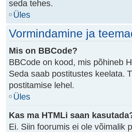
seda tehes.
Üles
Vormindamine ja teema
Mis on BBCode?
BBCode on kood, mis põhineb HTM
Seda saab postitustes keelata. T
postitamise lehel.
Üles
Kas ma HTMLi saan kasutada
Ei. Siin foorumis ei ole võimali