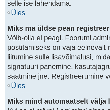
selle ise lahendama.
Üles
Miks ma üldse pean registre
Võib-olla ei peagi. Foorumi admi
postitamiseks on vaja eelnevalt r
liitumine sulle lisavõimalusi, mida
signatuuri panemine, kasutajagru
saatmine jne. Registreerumine võ
Üles
Miks mind automaatselt välja 