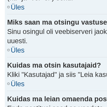
Üles
Miks saan ma otsingu vastuse
Sinu osingul oli veebiserveri jaok
uuesti.
Üles
Kuidas ma otsin kasutajaid?
Kliki "Kasutajad" ja siis "Leia kas
Üles
Kuidas ma leian omaenda pos