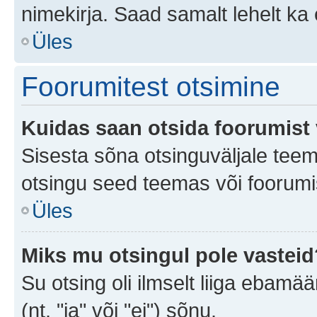
nimekirja. Saad samalt lehelt k
Üles
Foorumitest otsimine
Kuidas saan otsida foorumist 
Sisesta sõna otsinguväljale teem
otsingu seed teemas või foorumis
Üles
Miks mu otsingul pole vasteid
Su otsing oli ilmselt liiga ebamää
(nt. "ja" või "ei") sõnu.