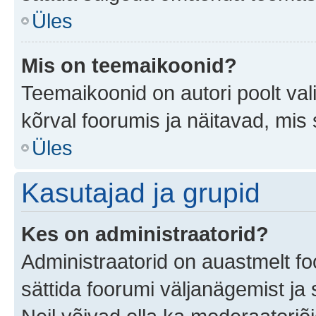
Üles
Mis on teemaikoonid?
Teemaikoonid on autori poolt val
kõrval foorumis ja näitavad, mis
Üles
Kasutajad ja grupid
Kes on administraatorid?
Administraatorid on auastmelt f
sättida foorumi väljanägemist j