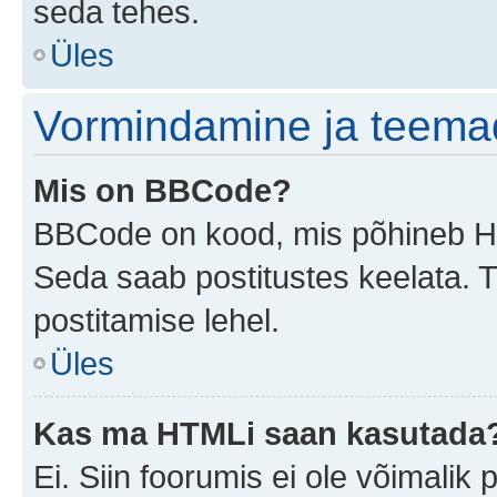
seda tehes.
Üles
Vormindamine ja teema
Mis on BBCode?
BBCode on kood, mis põhineb HTM
Seda saab postitustes keelata. T
postitamise lehel.
Üles
Kas ma HTMLi saan kasutada
Ei. Siin foorumis ei ole võimali