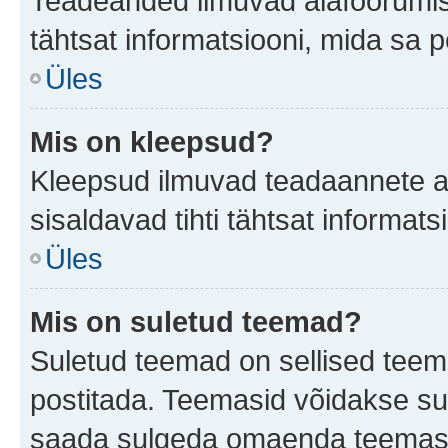
Teadeanded ilmuvad alafoorumis t
tähtsat informatsiooni, mida sa 
Üles
Mis on kleepsud?
Kleepsud ilmuvad teadaannete all
sisaldavad tihti tähtsat informat
Üles
Mis on suletud teemad?
Suletud teemad on sellised teem
postitada. Teemasid võidakse su
saada sulgeda omaenda teemasid,