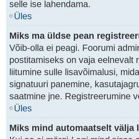
selle ise lahendama.
Üles
Miks ma üldse pean registre
Võib-olla ei peagi. Foorumi admi
postitamiseks on vaja eelnevalt r
liitumine sulle lisavõimalusi, mida
signatuuri panemine, kasutajagru
saatmine jne. Registreerumine võ
Üles
Miks mind automaatselt välja 