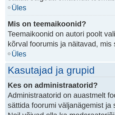
Üles
Mis on teemaikoonid?
Teemaikoonid on autori poolt val
kõrval foorumis ja näitavad, mis
Üles
Kasutajad ja grupid
Kes on administraatorid?
Administraatorid on auastmelt f
sättida foorumi väljanägemist j