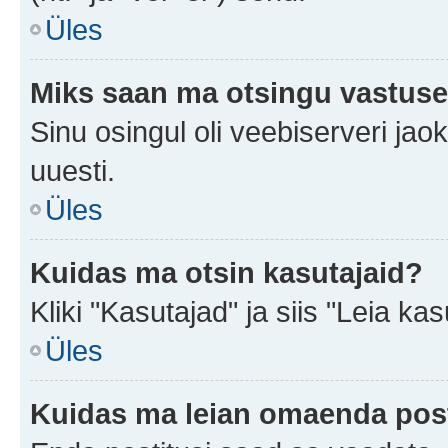
Üles
Miks saan ma otsingu vastuse
Sinu osingul oli veebiserveri jaok
uuesti.
Üles
Kuidas ma otsin kasutajaid?
Kliki "Kasutajad" ja siis "Leia kas
Üles
Kuidas ma leian omaenda pos