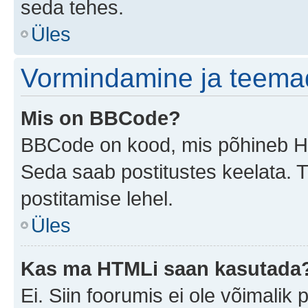
seda tehes.
Üles
Vormindamine ja teema
Mis on BBCode?
BBCode on kood, mis põhineb HTM
Seda saab postitustes keelata. T
postitamise lehel.
Üles
Kas ma HTMLi saan kasutada
Ei. Siin foorumis ei ole võimali