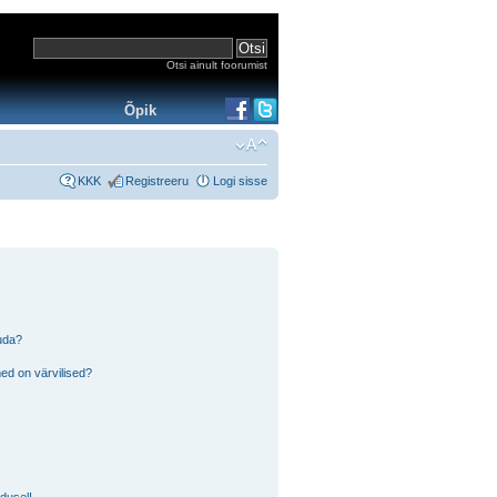
Otsi ainult foorumist
Õpik
KKK
Registreeru
Logi sisse
tuda?
ed on värvilised?